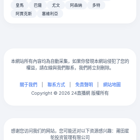
皇馬
巴薩
尤文
阿森納
多特
阿賈克斯
塞維利亞
本網站所有內容均為自動采集，如果你發現本網站侵犯了您的
權益，請在線與我們聯系，我們將立刻刪除。
關于我們
|
聯系方式
|
免責聲明
|
網站地圖
Copyright © 2026 24直播網 版權所有
感谢您访问我们的网站，您可能还对以下资源感兴趣：莆田星
鸵投资管理有限公司