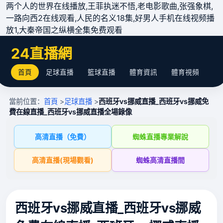
两个人的世界在线播放,王菲执迷不悟,老电影歌曲,张强象棋,
一路向西2在线观看,人民的名义18集,好男人手机在线视频播
放1,大秦帝国之纵横全集免费观看
24直播網
首頁
足球直播
籃球直播
體育資訊
體育視頻
當前位置：
首頁
>
足球直播
>
西班牙vs挪威直播_西班牙vs挪威免
費在線直播_西班牙vs挪威直播全場錄像
高清直播（免費）
蜘蛛直播專業解說
高清直播(現場觀看)
蜘蛛高清直播間
西班牙vs挪威直播_西班牙vs挪威